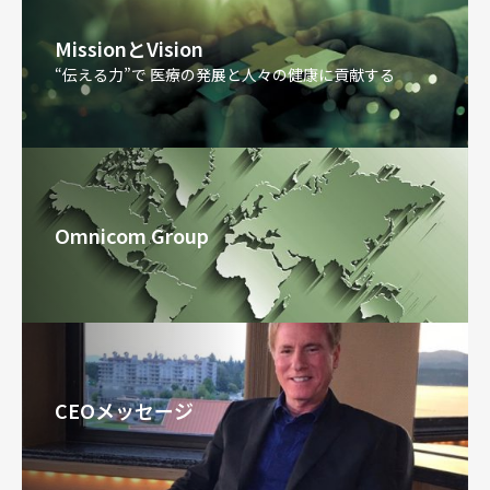
MissionとVision
“伝える力”で 医療の発展と人々の健康に貢献する
Omnicom Group
CEOメッセージ